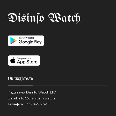
Об издателе
Издатель: Disinfo Watch LTD
Email: info@disinform.watch
Телефон: +442045771245