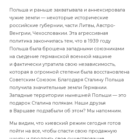
Польша и раньше захватывала и аннексировала
чужие земли — некоторые исторические
российские губернии, части Литвы, Австро-
Венгрии, Чехословакии. Эта агрессивная
политика закончилась тем, что в 1939 году
Польша была брошена западными союзниками
на съедение германской военной машине
и фактически утратила свою независимость,
которая в огромной степени была восстановлена
Советским Союзом. Благодаря Сталину Польша
получила значительные земли Германии.
Западные территории нынешней Польши — это
подарок Сталина полякам. Наши друзья
в Варшаве подзабыли об этом? Мы напомним.
Мы видим, что киевский режим сегодня готов
пойти на все, чтобы спасти свою продажную
шкуру и продлить свое существование.