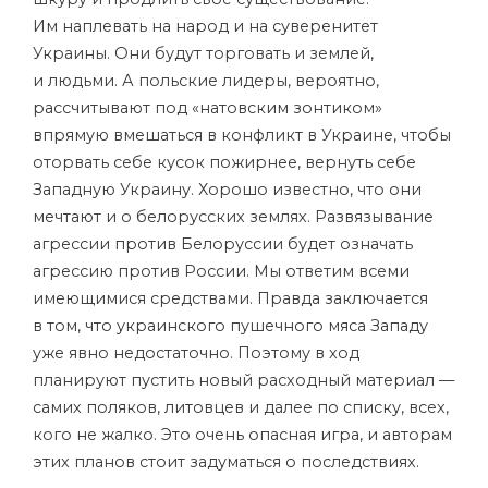
Им наплевать на народ и на суверенитет
Украины. Они будут торговать и землей,
и людьми. А польские лидеры, вероятно,
рассчитывают под «натовским зонтиком»
впрямую вмешаться в конфликт в Украине, чтобы
оторвать себе кусок пожирнее, вернуть себе
Западную Украину. Хорошо известно, что они
мечтают и о белорусских землях. Развязывание
агрессии против Белоруссии будет означать
агрессию против России. Мы ответим всеми
имеющимися средствами. Правда заключается
в том, что украинского пушечного мяса Западу
уже явно недостаточно. Поэтому в ход
планируют пустить новый расходный материал —
самих поляков, литовцев и далее по списку, всех,
кого не жалко. Это очень опасная игра, и авторам
этих планов стоит задуматься о последствиях.