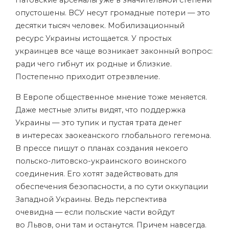
опустошены. ВСУ несут громадные потери — это
десятки тысяч человек. Мобилизационный
ресурс Украины истощается. У простых
украинцев все чаще возникает законный вопрос:
ради чего гибнут их родные и близкие.
Постепенно приходит отрезвление.
В Европе общественное мнение тоже меняется.
Даже местные элиты видят, что поддержка
Украины — это тупик и пустая трата денег
в интересах заокеанского глобального гегемона.
В прессе пишут о планах создания некоего
польско-литовско-украинского воинского
соединения. Его хотят задействовать для
обеспечения безопасности, а по сути оккупации
Западной Украины. Ведь перспектива
очевидна — если польские части войдут
во Львов, они там и останутся. Причем навсегда.