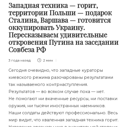
Западная техника — горит,
территории Польши — подарок
Сталина, Варшава — готовится
оккупировать Украину.
Пересказываем удивительные
откровения Путина на заседании
Совбеза РФ
3 года назад
2 мин
Сегодня очевидно, что западные кураторы
киевского режима разочарованы результатами
так называемого контрнаступления.
Результатов — во всяком случае пока — нет.
Не помогают ни вкаченные ресурсы, ни поставки
оружия, ни тысячи иностранных наемников.
Наши солдаты действуют профессионально. Весь
мир видит, что хваленная западная техника горит.
Натовские арсеналы уже в значительной степени