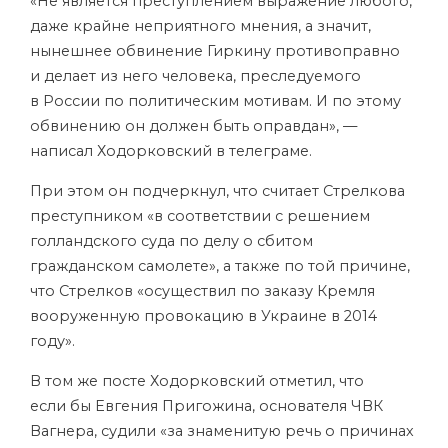
«Не является преступлением выражение любого,
даже крайне неприятного мнения, а значит,
нынешнее обвинение Гиркину противоправно
и делает из него человека, преследуемого
в России по политическим мотивам. И по этому
обвинению он должен быть оправдан», —
написал Ходорковский в телеграме.
При этом он подчеркнул, что считает Стрелкова
преступником «в соответствии с решением
голландского суда по делу о сбитом
гражданском самолете», а также по той причине,
что Стрелков «осуществил по заказу Кремля
вооруженную провокацию в Украине в 2014
году».
В том же посте Ходорковский отметил, что
если бы Евгения Пригожина, основателя ЧВК
Вагнера, судили «за знаменитую речь о причинах