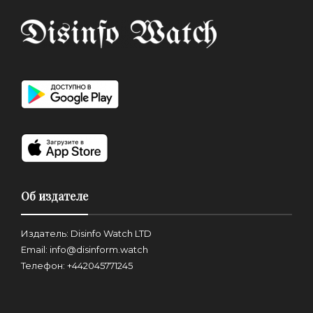
Об издателе
Издатель: Disinfo Watch LTD
Email: info@disinform.watch
Телефон: +442045771245