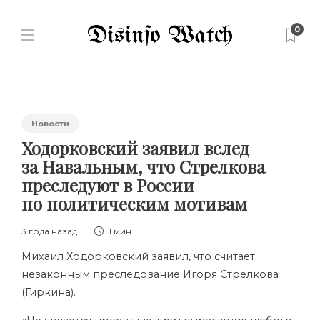
0
Новости
Ходорковский заявил вслед
за Навальным, что Стрелкова
преследуют в России
по политическим мотивам
3 года назад
1 мин
Михаил Ходорковский заявил, что считает
незаконным преследование Игоря Стрелкова
(Гиркина).