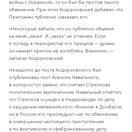
войны с Украиной», то он был бы против такого
обвинения. При этом Ходорковский добавил, что
Пригожин публично «заказал» его.
«Некоторые забыли, что он публично объявил
на меня „заказ“. И „заказ“ не отменен. Если
я попаду в перекрестье его прицела — думаю,
он нажмет крючок не колеблясь. Взаимно», —
написал Ходорковский.
Незадолго до поста Ходорковского был
опубликован пост Алексея Навального,
в котором тот заявил, что считает Стрелкова
политическим заключенным. Навальный отметил,
что Стрелков осужден в Нидерландах по делу
о крушении малайзийского «боинга» в Донбассе,
но в России его преследуют «не по обвинению
в совершении настоящего преступления,
а по фиктивному и сфабрикованному делу