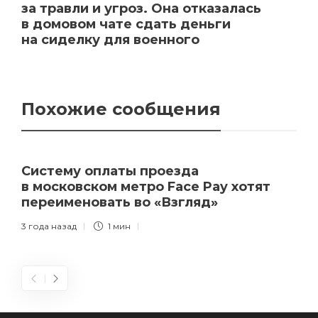
за травли и угроз. Она отказалась
в домовом чате сдать деньги
на сиделку для военного
Похожие сообщения
Систему оплаты проезда
в московском метро Face Pay хотят
переименовать во «Взгляд»
3 года назад
1 мин