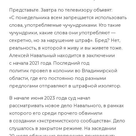
Представьте. Завтра по телевизору объявят:
«С понедельника всем запрещается использовать
слова, употребляемые чучундриками. Кто такие
чучундрики, какие слова они употребляют —
секретно, но за нарушение штраф». Бред? Нет,
реальность, в которой я живу и вы живете тоже.
Алексей Навальный
находится
в заключении
с начала 2021 года. Последний год
политик провел в колонии во Владимирской
области, где его постоянно под разными
предлогами отправляют в штрафной изолятор.
В начале июня 2023 года суд начал
рассматривать новое дело Навального, в рамках
которого его среди прочего обвинили
в создании «экстремистского сообщества». Дело
слушалось в закрытом режиме. На заседании