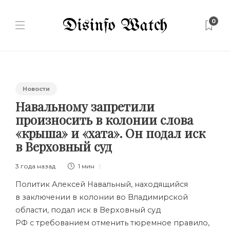
0
Новости
Навальному запретили
произносить в колонии слова
«крыша» и «хата». Он подал иск
в Верховный суд
3 года назад
1 мин
Политик Алексей Навальный, находящийся
в заключении в колонии во Владимирской
области, подал иск в Верховный суд
РФ с требованием отменить тюремное правило,