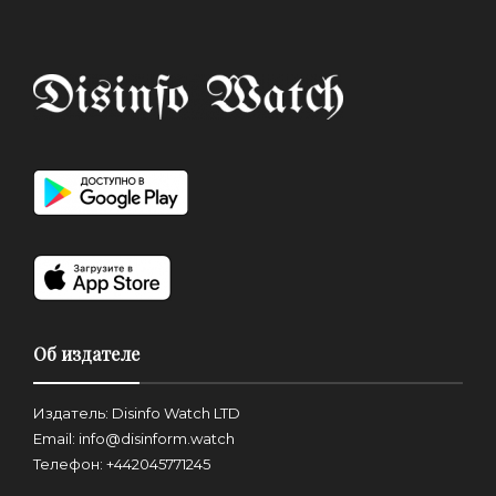
Об издателе
Издатель: Disinfo Watch LTD
Email: info@disinform.watch
Телефон: +442045771245