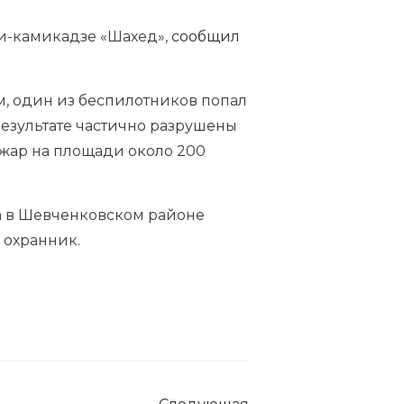
ми-камикадзе «Шахед»,
сообщил
, один из беспилотников попал
результате частично разрушены
ожар на площади около 200
а в Шевченковском районе
 охранник.