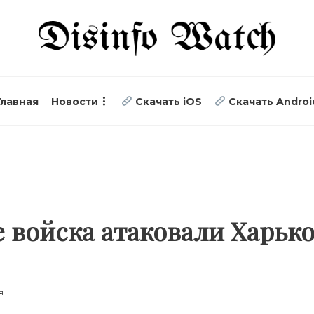
Главная
Новости
Скачать iOS
Скачать Androi
 войска атаковали Харьк
я