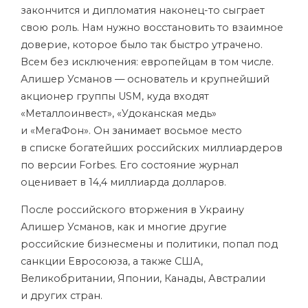
закончится и дипломатия наконец-то сыграет
свою роль. Нам нужно восстановить то взаимное
доверие, которое было так быстро утрачено.
Всем без исключения: европейцам в том числе.
Алишер Усманов — основатель и крупнейший
акционер группы USM, куда входят
«Металлоинвест», «Удоканская медь»
и «МегаФон». Он
занимает
восьмое место
в списке богатейших российских миллиардеров
по версии Forbes. Его состояние журнал
оценивает в 14,4 миллиарда долларов.
После российского вторжения в Украину
Алишер Усманов, как и многие другие
российские бизнесмены и политики, попал под
санкции Евросоюза, а также США,
Великобритании, Японии, Канады, Австралии
и других стран.