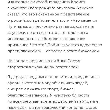
и выполнял ли «особые задания» Кремля
в качестве «доверенного олигарха», Усманов
сказал, что это искаженное представление
о российской действительности. «Что касается
Путина, да, он несколько раз награждал меня
за успехи, но он делал это в те годы, когда
иностранцы также боролись за такое же
признание. Что это? Добиться успеха вдруг стало
преступлением?» — спросил в ответ бизнесмен.
На вопрос, правильно ли было России
вторгаться в Украину, он ответил так:
Я держусь подальше от политики, предпочитаю
сферы, в которых могу объединять людей,
а не разъединять их: спорт, бизнес,
благотворительность. Я чувствую близость
ко всем жертвам военных действий на Украине,
надеюсь, что этот трагический конфликт скоро