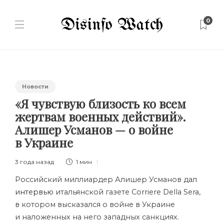
0
Новости
«Я чувствую близость ко всем
жертвам военных действий».
Алишер Усманов — о войне
в Украине
3 года назад
1 мин
Российский миллиардер Алишер Усманов дал
интервью
итальянской газете Corriere Della Sera,
в котором высказался о войне в Украине
и наложенных на него западных санкциях.