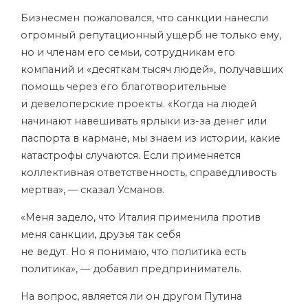
Бизнесмен пожаловался, что санкции нанесли
огромный репутационный ущерб не только ему,
но и членам его семьи, сотрудникам его
компаний и «десяткам тысяч людей», получавших
помощь через его благотворительные
и девелоперские проекты. «Когда на людей
начинают навешивать ярлыки из-за денег или
паспорта в кармане, мы знаем из истории, какие
катастрофы случаются. Если применяется
коллективная ответственность, справедливость
мертва», — сказал Усманов.
«Меня задело, что Италия применила против
меня санкции, друзья так себя
не ведут. Но я понимаю, что политика есть
политика», — добавил предприниматель.
На вопрос, является ли он другом Путина