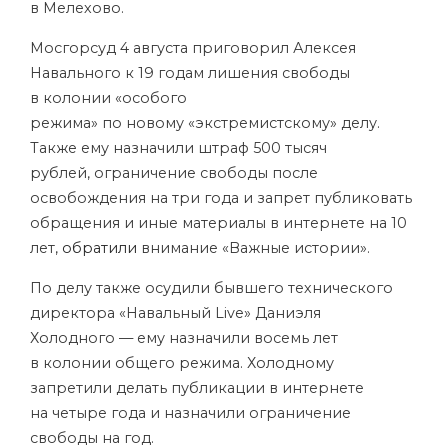
в Мелехово.
Мосгорсуд 4 августа приговорил Алексея
Навального к 19 годам лишения свободы
в колонии «особого
режима» по новому «экстремистскому» делу.
Также ему назначили штраф 500 тысяч
рублей, ограничение свободы после
освобождения на три года и запрет публиковать
обращения и иные материалы в интернете на 10
лет,
обратили
внимание «Важные истории».
По делу также осудили бывшего технического
директора «Навальный Live» Даниэля
Холодного — ему назначили восемь лет
в колонии общего режима. Холодному
запретили делать публикации в интернете
на четыре года и назначили ограничение
свободы на год.