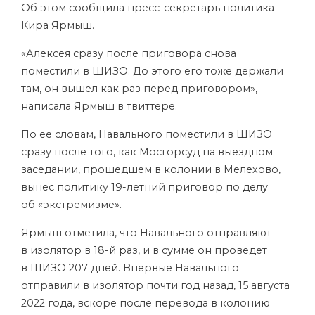
Об этом сообщила пресс-секретарь политика
Кира Ярмыш.
«Алексея сразу после приговора снова
поместили в ШИЗО. До этого его тоже держали
там, он вышел как раз перед приговором», —
написала Ярмыш в твиттере.
По ее словам, Навального поместили в ШИЗО
сразу после того, как Мосгорсуд на выездном
заседании, прошедшем в колонии в Мелехово,
вынес политику 19-летний приговор по делу
об «экстремизме».
Ярмыш отметила, что Навального отправляют
в изолятор в 18-й раз, и в сумме он проведет
в ШИЗО 207 дней. Впервые Навального
отправили в изолятор почти год назад, 15 августа
2022 года, вскоре после перевода в колонию