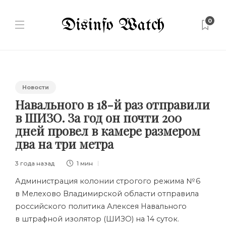
0
Новости
Навального в 18-й раз отправили
в ШИЗО. За год он почти 200
дней провел в камере размером
два на три метра
3 года назад
1 мин
Администрация колонии строгого режима № 6
в Мелехово Владимирской области отправила
российского политика Алексея Навального
в штрафной изолятор (ШИЗО) на 14 суток.