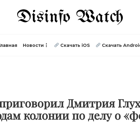
Главная
Новости
Скачать iOS
Скачать Androi
 приговорил Дмитрия Глу
одам колонии по делу о «