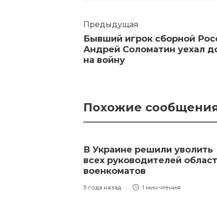
Предыдущая
Бывший игрок сборной Рос
Андрей Соломатин уехал 
на войну
Похожие сообщени
В Украине решили уволить
всех руководителей облас
военкоматов
3 года назад
1 мин
чтения