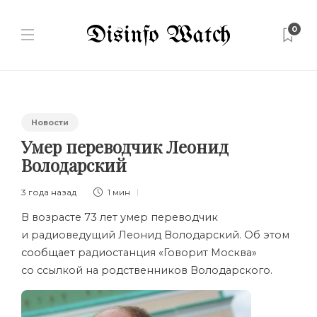
0
Новости
Умер переводчик Леонид
Володарский
3 года назад
1 мин
В возрасте 73 лет умер переводчик
и радиоведущий Леонид Володарский. Об этом
сообщает
радиостанция «Говорит Москва»
со ссылкой на родственников Володарского.