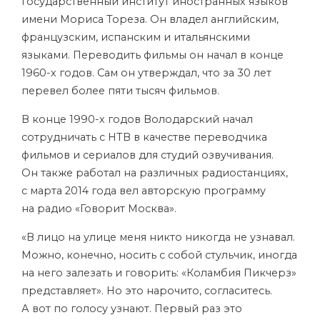
государственный институт иностранных языков
имени Мориса Тореза. Он владел английским,
французским, испанским и итальянскими
языками. Переводить фильмы он начал в конце
1960-х годов. Сам он утверждал, что за 30 лет
перевел более пяти тысяч фильмов.
В конце 1990-х годов Володарский начал
сотрудничать с НТВ в качестве переводчика
фильмов и сериалов для студий озвучивания.
Он также работал на различных радиостанциях,
с марта 2014 года вел авторскую программу
на радио «Говорит Москва».
«В лицо на улице меня никто никогда не узнавал.
Можно, конечно, носить с собой стульчик, иногда
на него залезать и говорить: «Коламбия Пикчерз»
представляет». Но это нарочито, согласитесь.
А вот по голосу узнают. Первый раз это