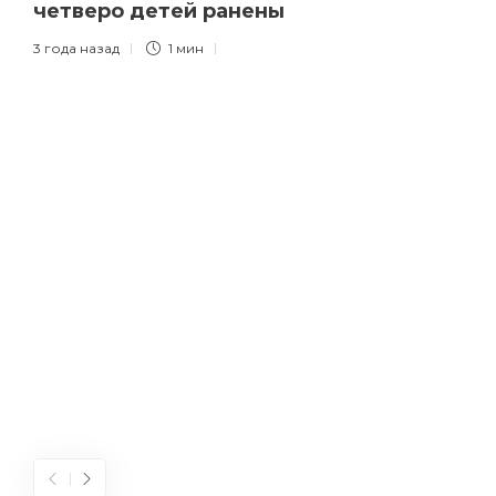
четверо детей ранены
3 года назад
1 мин