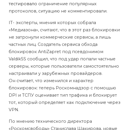
тестировало
ограничение популярных
протоколов, ситуацию не комментировали.
IT- эксперты, мнения которых собрала
«Медиазона», считают, что в этот раз блокировки
не затронули коммерческие сервисы, а лишь
частных лиц. Создатель сервиса обхода
блокировок AntiZapret под псевдонимом
ValdikSS сообщил, что под удар попали частные
серверы, которые пользователи самостоятельно
настраивали у зарубежных провайдеров.
Он
считает
, что изменился и характер
блокировок: теперь Роскомнадзор с помощью
DPI
и
ТСПУ
оценивает тип трафика и блокирует
тот, который определяет как подключение через
VPN.
По мнению технического директора
«Роскомсвободы» Станислава Шакирова, новые