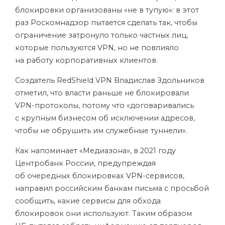
блокировки организованы «не в тупую»: в этот
раз Роскомнадзор пытается сделать так, чтобы
ограничение затронуло только частных лиц,
которые пользуются VPN, но не повлияло
на работу корпоративных клиентов.
Создатель RedShield VPN Владислав Здольников
отметил, что власти раньше не блокировали
VPN-протоколы, потому что «договаривались
с крупным бизнесом об исключении адресов,
чтобы не обрушить им служебные туннели».
Как напоминает «Медиазона», в 2021 году
Центробанк России, предупреждая
об очередных блокировках VPN-сервисов,
направил российским банкам письма с просьбой
сообщить, какие сервисы для обхода
блокировок они используют. Таким образом