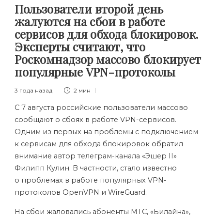
Пользователи второй день
жалуются на сбои в работе
сервисов для обхода блокировок.
Эксперты считают, что
Роскомнадзор массово блокирует
популярные VPN-протоколы
3 года назад
2 мин
С 7 августа российские пользователи массово
сообщают о сбоях в работе VPN-сервисов.
Одним из первых на проблемы с подключением
к сервисам для обхода блокировок
обратил
внимание
автор телеграм-канала «Эшер II»
Филипп Кулин. В частности, стало известно
о проблемах в работе популярных VPN-
протоколов
OpenVPN и WireGuard.
На сбои жаловались абоненты МТС, «Билайна»,