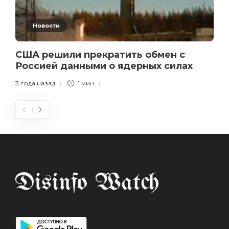
Новости
США решили прекратить обмен с
Россией данными о ядерных силах
3 года назад
1 мин