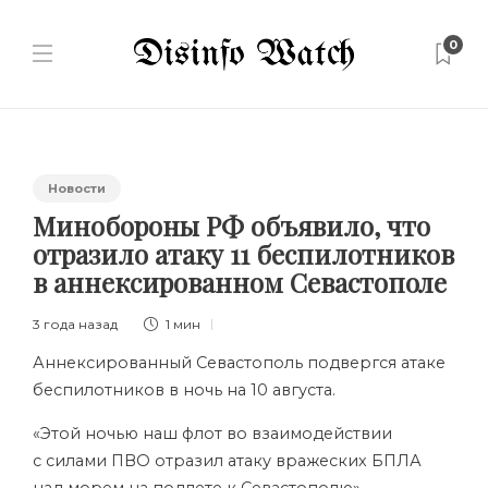
0
Новости
Минобороны РФ объявило, что
отразило атаку 11 беспилотников
в аннексированном Севастополе
3 года назад
1 мин
Аннексированный Севастополь подвергся атаке
беспилотников в ночь на 10 августа.
«Этой ночью наш флот во взаимодействии
с силами ПВО отразил атаку вражеских БПЛА