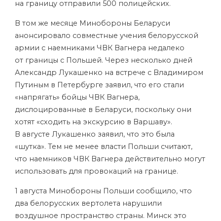
на границу отправили 500 полицейских.
В том же месяце Минобороны Беларуси
анонсировало совместные учения белорусской
армии с наемниками ЧВК Вагнера недалеко
от границы с Польшей. Через несколько дней
Александр Лукашенко на встрече с Владимиром
Путиным в Петербурге заявил, что его стали
«напрягать» бойцы ЧВК Вагнера,
дислоцированные в Беларуси, поскольку они
хотят «сходить на экскурсию в Варшаву».
В августе Лукашенко заявил, что это была
«шутка». Тем не менее власти Польши считают,
что наемников ЧВК Вагнера действительно могут
использовать для провокаций на границе.
1 августа Минобороны Польши сообщило, что
два белорусских вертолета нарушили
воздушное пространство страны. Минск это