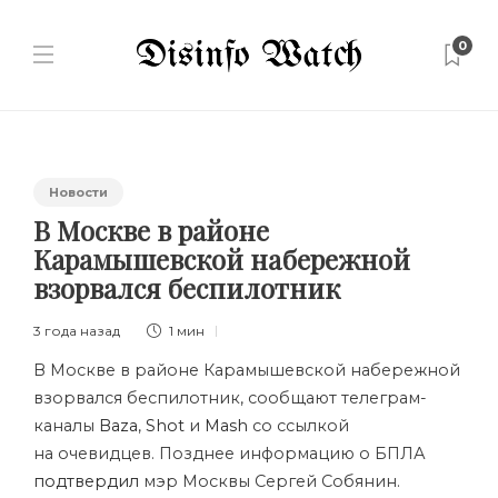
0
Новости
В Москве в районе
Карамышевской набережной
взорвался беспилотник
3 года назад
1 мин
В Москве в районе Карамышевской набережной
взорвался беспилотник, сообщают телеграм-
каналы
Baza
,
Shot
и
Mash
со ссылкой
на очевидцев. Позднее информацию о БПЛА
подтвердил
мэр Москвы Сергей Собянин.