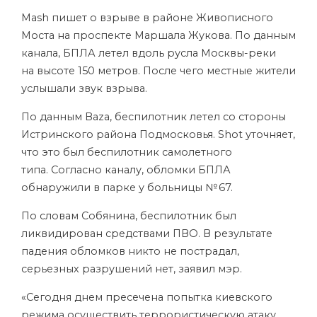
Mash пишет о взрыве в районе Живописного
Моста на проспекте Маршала Жукова. По данным
канала, БПЛА летел вдоль русла Москвы-реки
на высоте 150 метров. После чего местные жители
услышали звук взрыва.
По данным Baza, беспилотник летел со стороны
Истринского района Подмосковья. Shot уточняет,
что это был беспилотник самолетного
типа. Согласно каналу, обломки БПЛА
обнаружили в парке у больницы № 67.
По словам Собянина, беспилотник был
ликвидирован средствами ПВО. В результате
падения обломков никто не пострадал,
серьезных разрушений нет, заявил мэр.
«Сегодня днем пресечена попытка киевского
режима осуществить террористическую атаку