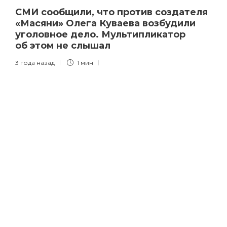
СМИ сообщили, что против создателя
«Масяни» Олега Куваева возбудили
уголовное дело. Мультипликатор
об этом не слышал
3 года назад
1 мин