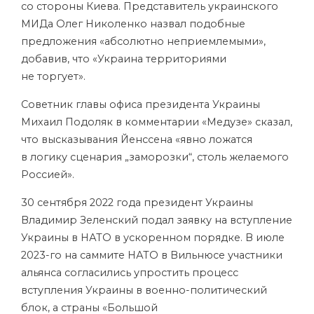
со стороны Киева. Представитель украинского
МИДа Олег Николенко назвал подобные
предложения «абсолютно неприемлемыми»,
добавив, что «Украина территориями
не торгует».
Советник главы офиса президента Украины
Михаил Подоляк в комментарии «Медузе» сказал,
что высказывания Йенссена «явно ложатся
в логику сценария „заморозки“, столь желаемого
Россией».
30 сентября 2022 года президент Украины
Владимир Зеленский подал заявку на вступление
Украины в НАТО в ускоренном порядке. В июле
2023-го на саммите НАТО в Вильнюсе участники
альянса согласились упростить процесс
вступления Украины в военно-политический
блок, а страны «Большой