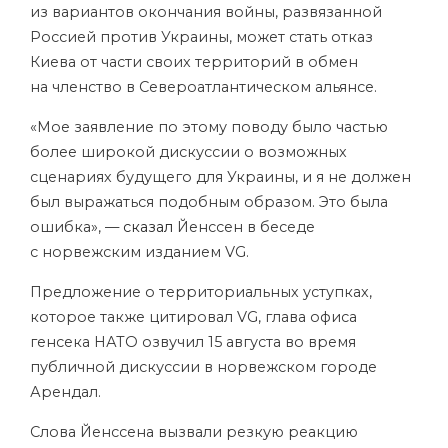
из вариантов окончания войны, развязанной
Россией против Украины, может стать отказ
Киева от части своих территорий в обмен
на членство в Североатлантическом альянсе.
«Мое заявление по этому поводу было частью
более широкой дискуссии о возможных
сценариях будущего для Украины, и я не должен
был выражаться подобным образом. Это была
ошибка», —
сказал
Йенссен в беседе
с норвежским изданием VG.
Предложение о территориальных уступках,
которое также цитировал VG, глава офиса
генсека НАТО озвучил 15 августа во время
публичной дискуссии в норвежском городе
Арендал.
Слова Йенссена вызвали резкую реакцию