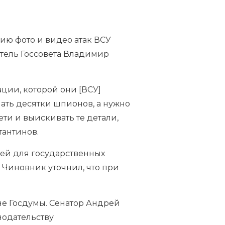
ию фото и видео атак ВСУ
тель Госсовета Владимир
ации, которой они [ВСУ]
лать десятки шпионов, а нужно
ти и выискивать те детали,
тантинов.
лей для государственных
 Чиновник уточнил, что при
не Госдумы. Сенатор Андрей
нодательству