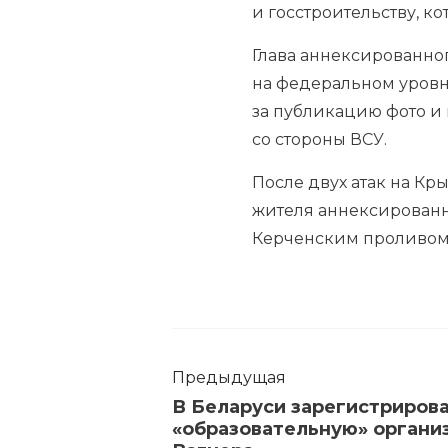
и госстроительству, к
Глава аннексированно
на федеральном уровн
за публикацию фото и
со стороны ВСУ.
После двух атак на Кр
жителя аннексированно
Керченским проливом
Предыдущая
В Беларуси зарегистриров
«образовательную» органи