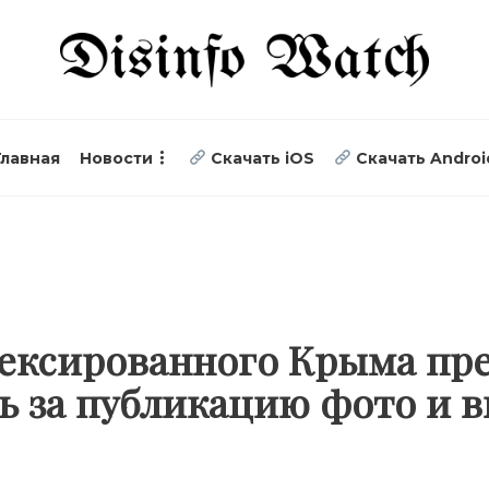
Главная
Новости
Скачать iOS
Скачать Androi
нексированного Крыма пр
 за публикацию фото и в