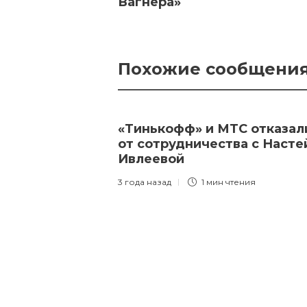
Вагнера»
Похожие сообщени
«Тинькофф» и МТС отказал
от сотрудничества с Насте
Ивлеевой
3 года назад
1 мин
чтения