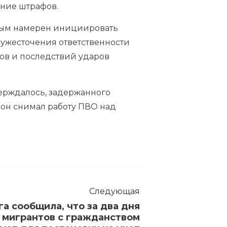
ение штрафов.
Крым намерен инициировать
 ужесточения ответственности
ов и последствий ударов
тверждалось, задержанного
о он снимал работу ПВО над
Следующая
а сообщила, что за два дня
0 мигрантов с гражданством