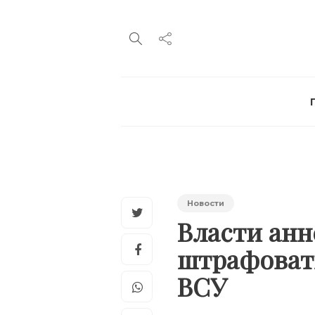
Новости
Власти ан
штрафовать
ВСУ