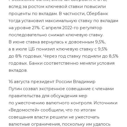
вслед за ростом ключевой ставки повысили
проценты по вкладам. В частности, Сбербанк
тогда установил максимальную ставку по вкладам
на уровне 21%. С апреля 2022-го регулятор
последовательно снижал ключевую ставку.
В июне ставка вернулась к довоенным 9,5%,
а в июле ЦБ понизил ключевую ставку с 9,5%
до 8% годовых. Через год ставку подняли до 8,5%
годовых. Банки соответственно меняли условия
вкладов.
16 августа президент России Владимир
Путин созвал экстренное совещание с членами
правительства для обсуждения мер
по ужесточению валютного контроля. Источники
«Ведомостей» сообщили, что по итогам
совещания власти решили не ужесточать
валютные ограничения, поскольку им удалось