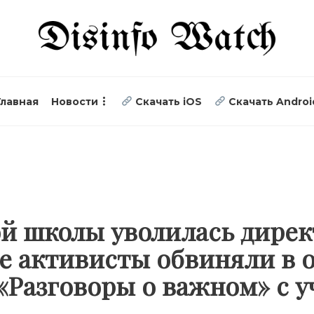
Главная
Новости
Скачать iOS
Скачать Androi
й школы уволилась дирек
 активисты обвиняли в о
«Разговоры о важном» с 