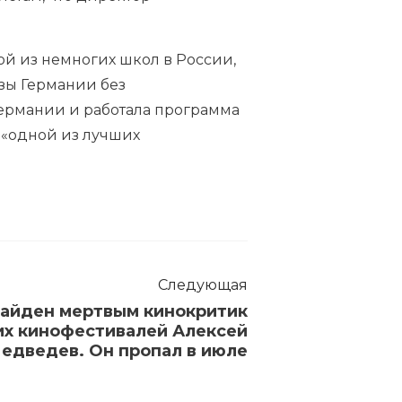
ой из немногих школ в России,
зы Германии без
Германии и работала программа
 «одной из лучших
Следующая
найден мертвым кинокритик
их кинофестивалей Алексей
едведев. Он пропал в июле