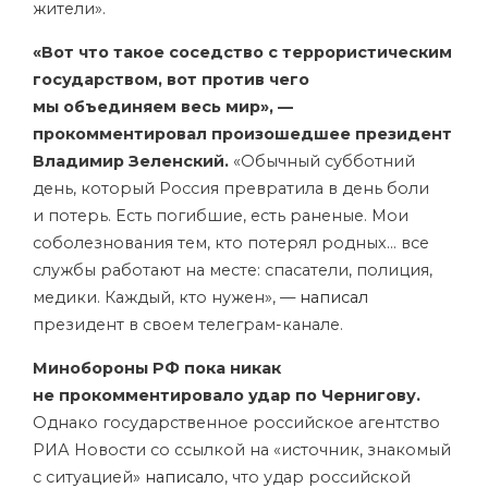
жители».
«Вот что такое соседство с террористическим
государством, вот против чего
мы объединяем весь мир», —
прокомментировал произошедшее президент
Владимир Зеленский.
«Обычный субботний
день, который Россия превратила в день боли
и потерь. Есть погибшие, есть раненые. Мои
соболезнования тем, кто потерял родных… все
службы работают на месте: спасатели, полиция,
медики. Каждый, кто нужен», —
написал
президент в своем телеграм-канале.
Минобороны РФ пока никак
не прокомментировало удар по Чернигову.
Однако государственное российское агентство
РИА Новости со ссылкой на «источник, знакомый
с ситуацией»
написало
, что удар российской