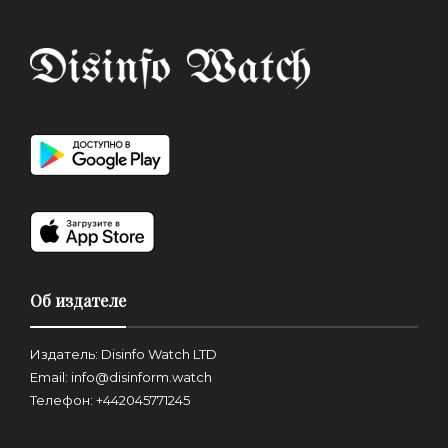
Об издателе
Издатель: Disinfo Watch LTD
Email: info@disinform.watch
Телефон: +442045771245