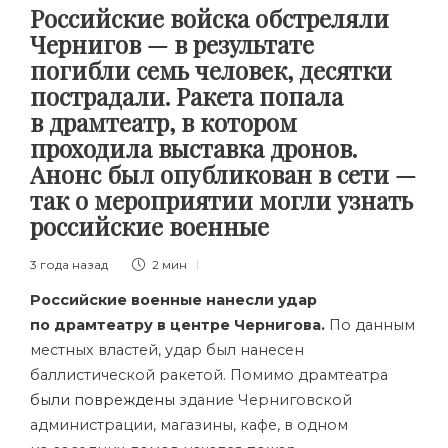
Российские войска обстреляли
Чернигов — в результате
погибли семь человек, десятки
пострадали. Ракета попала
в драмтеатр, в котором
проходила выставка дронов.
Анонс был опубликован в сети —
так о мероприятии могли узнать
российские военные
3 года назад
2 мин
Российские военные нанесли удар
по драмтеатру в центре Чернигова.
По данным
местных властей, удар был нанесен
баллистической ракетой. Помимо драмтеатра
были повреждены
здание Черниговской
администрации, магазины, кафе, в одном