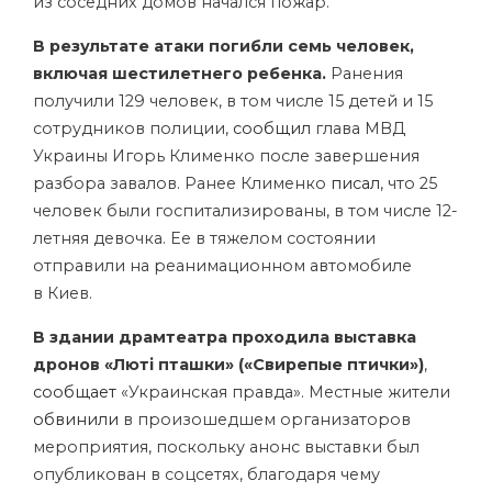
из соседних домов начался пожар.
В результате атаки погибли семь человек,
включая шестилетнего ребенка.
Ранения
получили 129 человек, в том числе 15 детей и 15
сотрудников полиции,
сообщил
глава МВД
Украины Игорь Клименко после завершения
разбора завалов. Ранее Клименко
писал
, что 25
человек были госпитализированы, в том числе 12-
летняя девочка. Ее в тяжелом состоянии
отправили на реанимационном автомобиле
в Киев.
В здании драмтеатра проходила выставка
дронов «Люті пташки» («Свирепые птички»)
,
сообщает
«Украинская правда». Местные жители
обвинили
в произошедшем организаторов
мероприятия, поскольку анонс выставки был
опубликован в соцсетях, благодаря чему