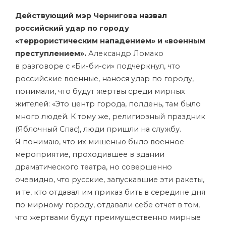
Действующий мэр Чернигова
назвал
российский удар по городу
«террористическим нападением» и «военным
преступлением».
Александр Ломако
в разговоре с «Би-би-си» подчеркнул, что
российские военные, нанося удар по городу,
понимали, что будут жертвы среди мирных
жителей: «Это центр города, полдень, там было
много людей. К тому же, религиозный праздник
(Яблочный Спас), люди пришли на службу.
Я понимаю, что их мишенью было военное
мероприятие, проходившее в здании
драматического театра, но совершенно
очевидно, что русские, запускавшие эти ракеты,
и те, кто отдавал им приказ бить в середине дня
по мирному городу, отдавали себе отчет в том,
что жертвами будут преимущественно мирные