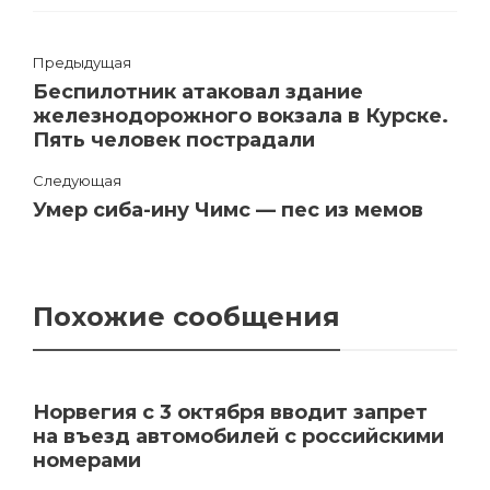
Предыдущая
Беспилотник атаковал здание
железнодорожного вокзала в Курске.
Пять человек пострадали
Следующая
Умер сиба-ину Чимс — пес из мемов
Похожие сообщения
Норвегия с 3 октября вводит запрет
на въезд автомобилей с российскими
номерами