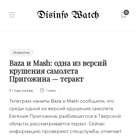
0
Новости
Baza и Mash: одна из версий
крушения самолета
Пригожина — теракт
3 года назад
1 мин
Телеграм-каналы
Baza
и
Mash
сообщили, что
среди одной из версий крушения самолета
Евгения Пригожина, разбившегося в Тверской
области, рассматривается теракт. Сейчас
информацию проверяют спецслужбы, отмечает