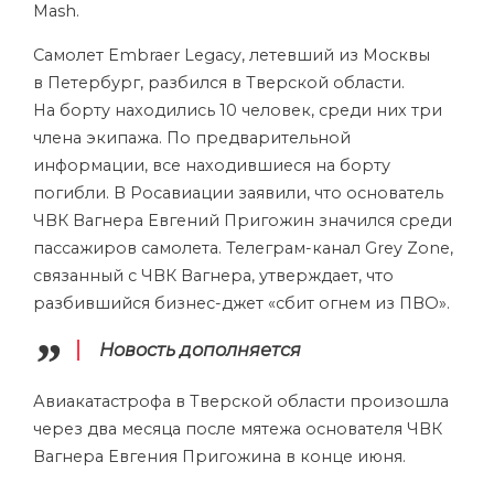
Mash.
Самолет Embraer Legacy, летевший из Москвы
в Петербург, разбился в Тверской области.
На борту находились 10 человек, среди них три
члена экипажа. По предварительной
информации, все находившиеся на борту
погибли. В Росавиации заявили, что основатель
ЧВК Вагнера Евгений Пригожин значился среди
пассажиров самолета. Телеграм-канал Grey Zone,
связанный с ЧВК Вагнера, утверждает, что
разбившийся бизнес-джет «сбит огнем из ПВО».
Новость дополняется
Авиакатастрофа в Тверской области произошла
через два месяца после мятежа основателя ЧВК
Вагнера Евгения Пригожина в конце июня.