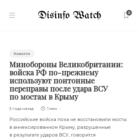
0
Новости
Минобороны Великобритании:
войска РФ по-прежнему
используют понтонные
переправы после удара ВСУ
по мостам в Крыму
3 года назад
1 мин
Российские войска пока не восстановили мосты
в аннексированном Крыму, разрушенные
в результате ударов ВСУ, говорится