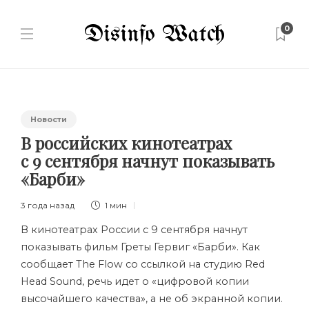
0
Новости
В российских кинотеатрах
с 9 сентября начнут показывать
«Барби»
3 года назад
1 мин
В кинотеатрах России с 9 сентября начнут
показывать фильм Греты Гервиг «Барби». Как
сообщает The Flow со ссылкой на студию Red
Head Sound, речь идет о «цифровой копии
высочайшего качества», а не об экранной копии.