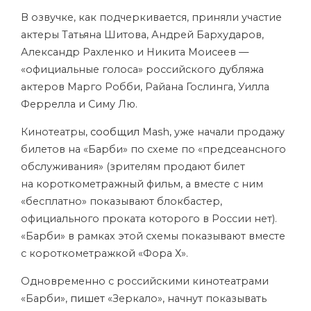
В озвучке, как подчеркивается, приняли участие
актеры Татьяна Шитова, Андрей Бархударов,
Александр Рахленко и Никита Моисеев —
«официальные голоса» российского дубляжа
актеров Марго Робби, Райана Гослинга, Уилла
Феррелла и Симу Лю.
Кинотеатры,
сообщил
Mash, уже начали продажу
билетов на «Барби» по схеме по «предсеансного
обслуживания» (зрителям продают билет
на короткометражный фильм, а вместе с ним
«бесплатно» показывают блокбастер,
официального проката которого в России нет).
«Барби» в рамках этой схемы показывают вместе
с короткометражкой «Фора Х».
Одновременно с российскими кинотеатрами
«Барби»,
пишет
«Зеркало», начнут показывать