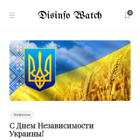
0
Новости
С Днем Независимости
Украины!