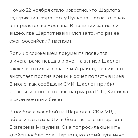
Ночью 22 ноября стало известно, что Шарлота
задержали в аэропорту Пулково, после того как
он прилетел из Еревана. В полиции записали
видео, где Шарлот извинился за то, что ранее
сжег российский паспорт.
Ролик с сожжением документа
появился
в инстаграме певца в июне. На записи Шарлот
также обратился к властям Украины, заявив, что
выступает против войны и хочет попасть в Киев.
В июле, как
сообщали
СМИ, Шарлот прибил
к распятию фотографию патриарха РПЦ Кирилла
и свой военный билет.
В ноябре с жалобой на Шарлота в СК и МВД
обратилась глава
Лиги безопасного интернета
Екатерина Мизулина. Она попросила оценить
«действия блогера Шарлота, который публично