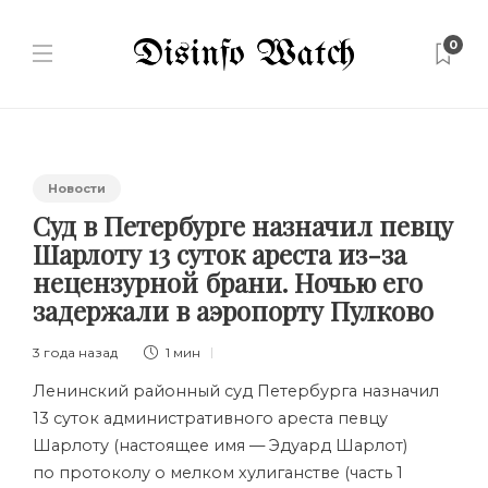
0
Новости
Суд в Петербурге назначил певцу
Шарлоту 13 суток ареста из-за
нецензурной брани. Ночью его
задержали в аэропорту Пулково
3 года назад
1 мин
Ленинский районный суд Петербурга назначил
13 суток административного ареста певцу
Шарлоту (настоящее имя — Эдуард Шарлот)
по протоколу о мелком хулиганстве (часть 1