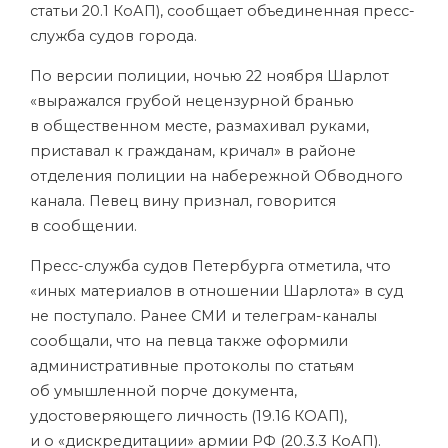
статьи 20.1 КоАП), сообщает объединенная пресс-
служба судов города.
По версии полиции, ночью 22 ноября Шарлот
«выражался грубой нецензурной бранью
в общественном месте, размахивал руками,
приставал к гражданам, кричал» в районе
отделения полиции на набережной Обводного
канала. Певец вину признал, говорится
в сообщении.
Пресс-служба судов Петербурга отметила, что
«иных материалов в отношении Шарлота» в суд
не поступало. Ранее СМИ и телеграм-каналы
сообщали, что на певца также оформили
административные протоколы по статьям
об умышленной порче документа,
удостоверяющего личность (19.16 КОАП),
и о «дискредитации» армии РФ (20.3.3 КоАП).