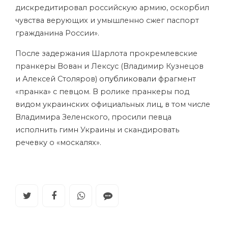
дискредитировал российскую армию, оскорбил
чувства верующих и умышленно сжег паспорт
гражданина России».
После задержания Шарлота прокремлевские
пранкеры Вован и Лексус (Владимир Кузнецов
и Алексей Столяров)
опубликовали
фрагмент
«пранка» с певцом. В ролике пранкеры под
видом украинских официальных лиц, в том числе
Владимира Зеленского, просили певца
исполнить гимн Украины и скандировать
речевку о «москалях».