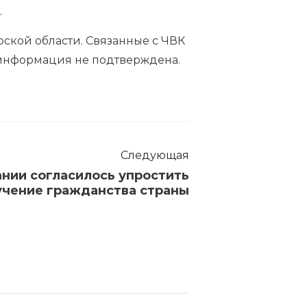
.
ской области. Связанные с ЧВК
 информация не подтверждена.
Следующая
нии согласилось упростить
учение гражданства страны