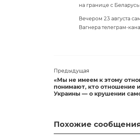
на границе с Беларус
Вечером 23 августа са
Вагнера телеграм-кан
Предыдущая
«Мы не имеем к этому отно
понимают, кто отношение 
Украины — о крушении сам
Похожие сообщени