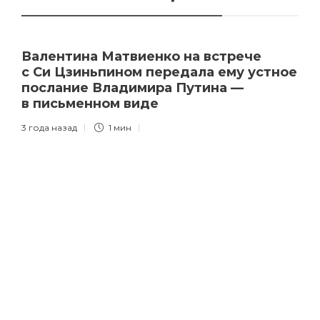
Валентина Матвиенко на встрече
с Си Цзиньпином передала ему устное
послание Владимира Путина —
в письменном виде
3 года назад
1 мин