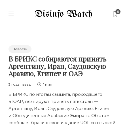
0
Новости
В БРИКС собираются принять
Аргентину, Иран, Саудовскую
Аравию, Египет и ОАЭ
3 года назад
1 мин
В БРИКС по итогам саммита, проходящего
в ЮАР, планируют принять пять стран —
Аргентину, Иран, Саудовскую Аравию, Египет
и Объединенные Арабские Эмираты. Об этом
сообщает бразильское издание UOL со ссылкой