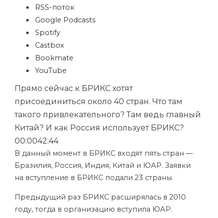
RSS-поток
Google Podcasts
Spotify
Castbox
Bookmate
YouTube
Прямо сейчас к БРИКС хотят
присоединиться около 40 стран. Что там
такого привлекательного? Там ведь главный
Китай? И как Россия использует БРИКС?
00:00
42:44
В данный момент в БРИКС входят пять стран —
Бразилия, Россия, Индия, Китай и ЮАР. Заявки
на вступление в БРИКС подали 23 страны.
Предыдущий раз БРИКС расширялась в 2010
году, тогда в организацию вступила ЮАР.