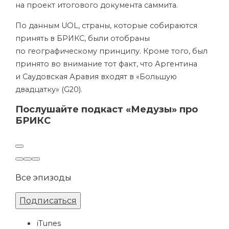
на проект итогового документа саммита.
По данным UOL, страны, которые собираются
принять в БРИКС, были отобраны
по географическому принципу. Кроме того, был
принято во внимание тот факт, что Аргентина
и Саудовская Аравия входят в «Большую
двадцатку» (
G20
).
Послушайте подкаст «Медузы» про
БРИКС
Все эпизоды
Подписаться
iTunes