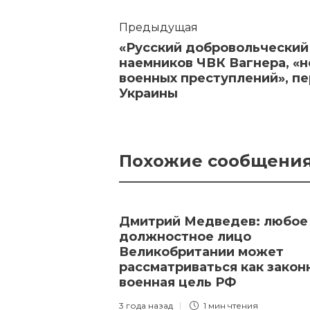
Предыдущая
«Русский добровольческий
наемников ЧВК Вагнера, «
военных преступлений», пе
Украины
Похожие сообщени
Дмитрий Медведев: любое
должностное лицо
Великобритании может
рассматриваться как закон
военная цель РФ
3 года назад
1 мин
чтения