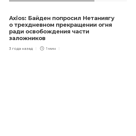
Axios: Байден попросил Нетаниягу
о трехдневном прекращении огня
ради освобождения части
заложников
3 года назад
1 мин