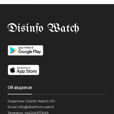
Об издателе
Издатель: Disinfo Watch LTD
Email: info@disinform.watch
Телефон: +442045771245