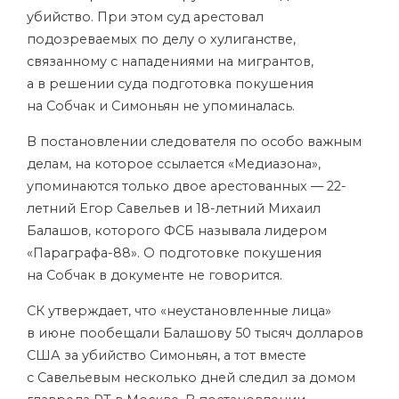
убийство. При этом суд арестовал
подозреваемых по делу о хулиганстве,
связанному с нападениями на мигрантов,
а в решении суда подготовка покушения
на Собчак и Симоньян не упоминалась.
В постановлении следователя по особо важным
делам, на которое ссылается «Медиазона»,
упоминаются только двое арестованных — 22-
летний Егор Савельев и 18-летний Михаил
Балашов, которого ФСБ называла лидером
«Параграфа-88». О подготовке покушения
на Собчак в документе не говорится.
СК утверждает, что «неустановленные лица»
в июне пообещали Балашову 50 тысяч долларов
США за убийство Симоньян, а тот вместе
с Савельевым несколько дней следил за домом