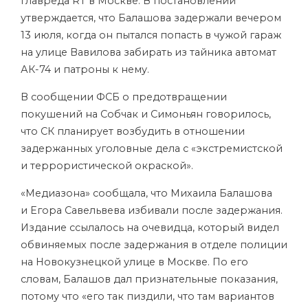
главреда RT в Москве. В постановлении
утверждается, что Балашова задержали вечером
13 июля, когда он пытался попасть в чужой гараж
на улице Вавилова забирать из тайника автомат
АК-74 и патроны к нему.
В сообщении ФСБ о предотвращении
покушений на Собчак и Симоньян говорилось,
что СК планирует возбудить в отношении
задержанных уголовные дела с «экстремистской
и террористической окраской».
«Медиазона» сообщала, что Михаила Балашова
и Егора Савельвева избивали после задержания.
Издание ссылалось на очевидца, который видел
обвиняемых после задержания в отделе полиции
на Новокузнецкой улице в Москве. По его
словам, Балашов дал признательные показания,
потому что «его так пиздили, что там вариантов