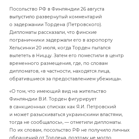
Посольство РФ в Финляндии 26 августа
выпустило
развернутый комментарий
о задержании Тордена (Петровского).
Дипломаты рассказали, что финские
пограничники задержали его в аэропорту
Хельсинки 20 июля, когда Торден пытался
вылететь в Ниццу. Затем его поместили в центр
временного размещения, где, по словам
дипломатов, «в частности, находятся лица,
обратившиеся за предоставлением убежища».
«О том, что имеющий вид на жительство
Финляндии В.И. Торден фигурирует
в санкционных списках как Я.И. Петровский
и может разыскиваться украинскими властями,
тогда не сообщалось», — отметили дипломаты.
По их словам, посольство РФ не получило личных
обращений от Тордена, поэтому не могло