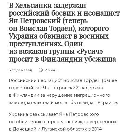
В Хельсинки задержан
российский боевик и неонацист
Ян Петровский (теперь
он Воислав Торден), которого
Украина обвиняет в военных
преступлениях. Один
из вожаков группы «Русич»
просит в Финляндии убежища
3 года назад
2 мин
Российский неонацист Воислав Торден (ранее
известный как
Ян Петровский
) задержан
в Финляндии за нарушение миграционного
законодательства и может быть выдан Украине.
Украина разыскивает Яна Петровского
по обвинению в преступлениях, совершенных
в Донецкой и Луганской областях в 2014–