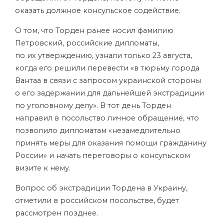
оказать должное консульское содействие.
О том, что Торден ранее носил фамилию
Петровский, российские дипломаты,
по их утверждению, узнали только 23 августа,
когда его решили перевести «в тюрьму города
Вантаа в связи с запросом украинской стороны
о его задержании для дальнейшей экстрадиции
по уголовному делу». В тот день Торден
направил в посольство личное обращение, что
позволило дипломатам «незамедлительно
принять меры для оказания помощи гражданину
России» и начать переговоры о консульском
визите к нему.
Вопрос об экстрадиции Тордена в Украину,
отметили в российском посольстве, будет
рассмотрен позднее.