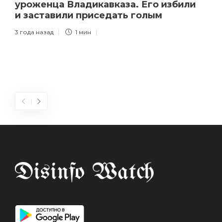
уроженца Владикавказа. Его избили
и заставили приседать голым
3 года назад
1 мин