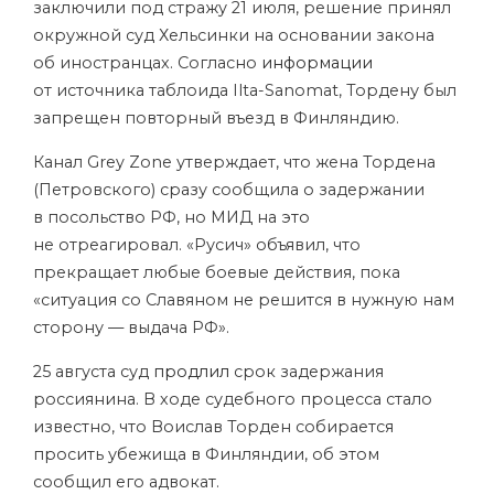
заключили под стражу 21 июля, решение принял
окружной суд Хельсинки на основании закона
об иностранцах. Согласно
информации
от источника таблоида Ilta-Sanomat, Тордену был
запрещен повторный въезд в Финляндию.
Канал Grey Zone утверждает, что жена Тордена
(Петровского) сразу сообщила о задержании
в посольство РФ, но МИД на это
не отреагировал. «Русич» объявил, что
прекращает любые боевые действия, пока
«ситуация со Славяном не решится в нужную нам
сторону — выдача РФ».
25 августа суд
продлил
срок задержания
россиянина. В ходе судебного процесса стало
известно, что Воислав Торден собирается
просить убежища в Финляндии, об этом
сообщил его адвокат.