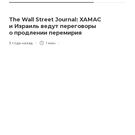
The Wall Street Journal: ХАМАС
и Израиль ведут переговоры
о продлении перемирия
3 года назад
1 мин