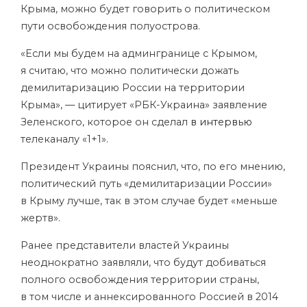
Крыма, можно будет говорить о политическом
пути освобождения полуострова.
«Если мы будем на админгранице с Крымом,
я считаю, что можно политически дожать
демилитаризацию России на территории
Крыма», — цитирует «РБК-Украина» заявление
Зеленского, которое он сделал
в интервью
телеканалу «1+1».
Президент Украины пояснил, что, по его мнению,
политический путь «демилитаризации России»
в Крыму лучше, так в этом случае будет «меньше
жертв».
Ранее представители властей Украины
неоднократно заявляли, что будут добиваться
полного освобождения территории страны,
в том числе и аннексированного Россией в 2014