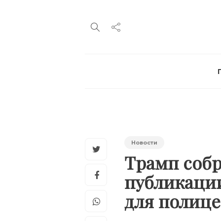
Новости
Трамп собр
публикации
для полиц