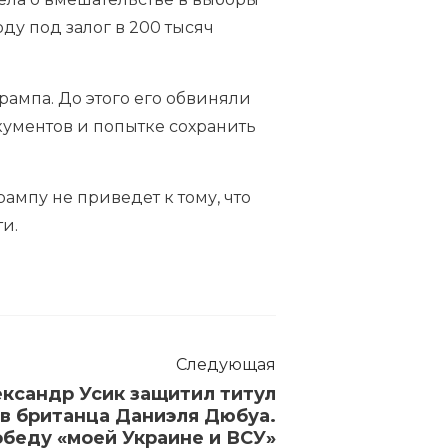
у под залог в 200 тысяч
ампа. До этого его обвиняли
кументов и попытке сохранить
мпу не приведет к тому, что
и.
Следующая
ксандр Усик защитил титул
в британца Даниэля Дюбуа.
обеду «моей Украине и ВСУ»