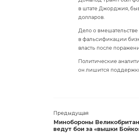
в штате Джорджия, быв
долларов.
Дело о вмешательстве 
в фальсификации бизн
власть после поражени
Политические аналити
он лишится поддержки 
Предыдущая
Минобороны Великобритани
ведут бои за «вышки Бойко