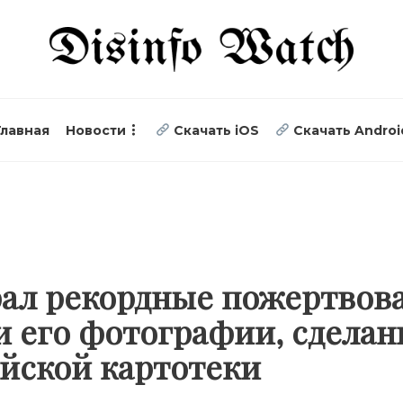
Главная
Новости
Скачать iOS
Скачать Androi
ал рекордные пожертвов
 его фотографии, сделан
ейской картотеки