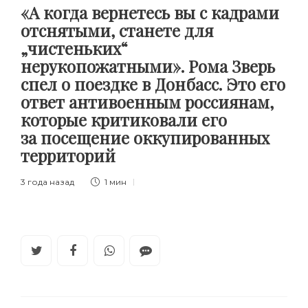
«А когда вернетесь вы с кадрами
отснятыми, станете для
„чистеньких“
нерукопожатными». Рома Зверь
спел о поездке в Донбасс. Это его
ответ антивоенным россиянам,
которые критиковали его
за посещение оккупированных
территорий
3 года назад
1 мин