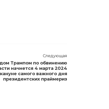
Следующая
ьдом Трампом по обвинению
асти начнется 4 марта 2024
акануне самого важного дня
президентских праймериз