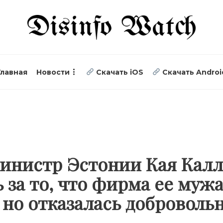
Главная
Новости
Скачать iOS
Скачать Androi
инистр Эстонии Кая Калл
 за то, что фирма ее мужа
 но отказалась доброволь