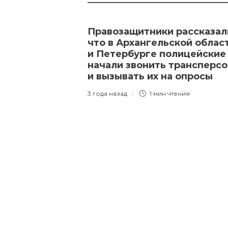
Правозащитники рассказал
что в Архангельской облас
и Петербурге полицейские
начали звонить трансперс
и вызывать их на опросы
3 года назад
1 мин
чтения