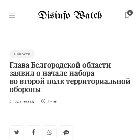
0
Новости
Глава Белгородской области
заявил о начале набора
во второй полк территориальной
обороны
3 года назад
1 мин