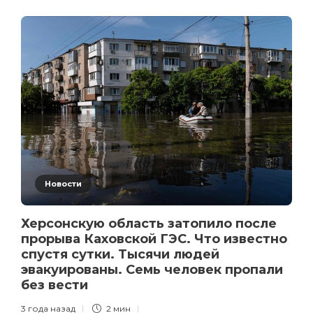
Новости
Херсонскую область затопило после
прорыва Каховской ГЭС. Что известно
спустя сутки. Тысячи людей
эвакуированы. Семь человек пропали
без вести
3 года назад
2 мин