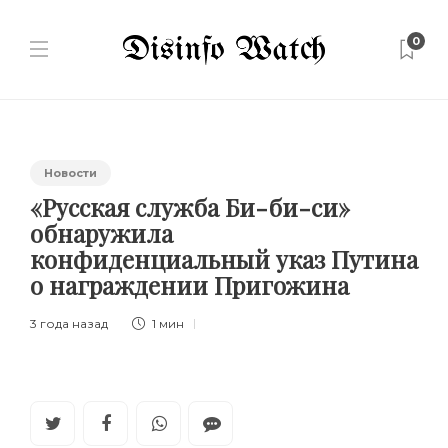
0
Новости
«Русская служба Би-би-си»
обнаружила
конфиденциальный указ Путина
о награждении Пригожина
3 года назад
1 мин