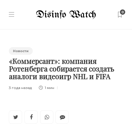
0
Новости
«Коммерсант»: компания
Ротенберга собирается создать
аналоги видеоигр NHL и FIFA
3 года назад
1 мин