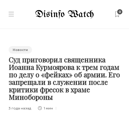
0
Новости
Суд приговорил священника
Иоанна Курмоярова к трем годам
по делу о «фейках» об армии. Его
запрещали в служении после
критики фресок в храме
Минобороны
3 года назад
1 мин