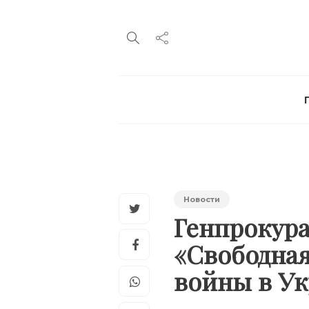
Новости
Генпрокур
«Свободная
войны в У