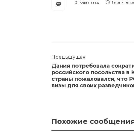
3 года назад
1 мин
чтени
Предыдущая
Дания потребовала сократ
российского посольства в
страны пожаловался, что 
визы для своих разведчико
Похожие сообщени