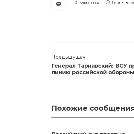
3 года назад
1 мин
чтени
Предыдущая
Генерал Тарнавский: ВСУ 
линию российской оборон
Похожие сообщени