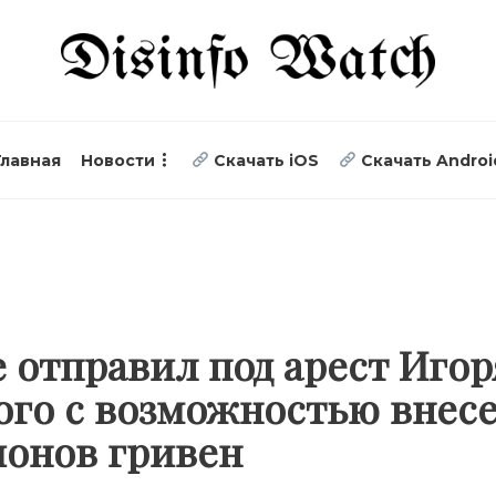
Главная
Новости
Скачать iOS
Скачать Androi
е отправил под арест Игор
го с возможностью внесе
ионов гривен