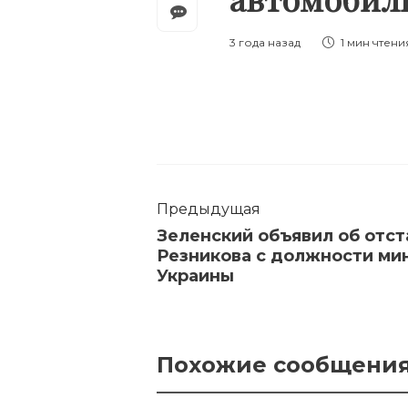
3 года назад
1 мин
чтени
Предыдущая
Зеленский объявил об отст
Резникова с должности ми
Украины
Похожие сообщени