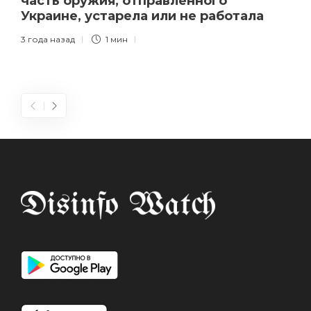
часть оружия, отправленного
Украине, устарела или не работала
3 года назад
1 мин