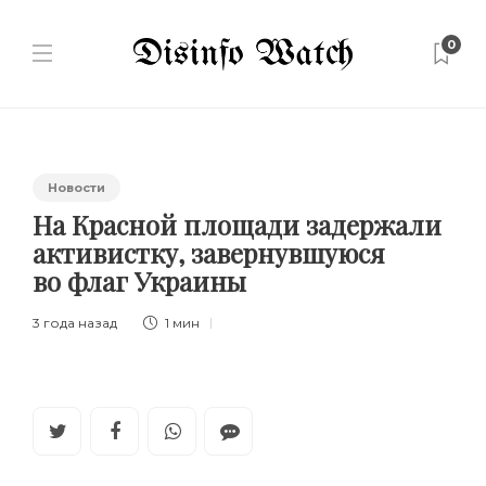
0
Новости
На Красной площади задержали
активистку, завернувшуюся
во флаг Украины
3 года назад
1 мин