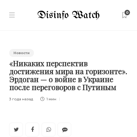
0
Новости
«Никаких перспектив
достижения мира на горизонте».
Эрдоган — о войне в Украине
после переговоров с Путиным
3 года назад
1 мин