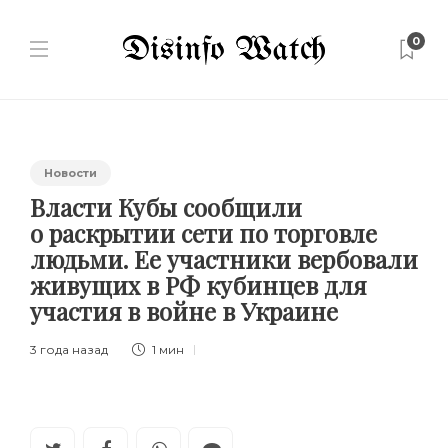
0
Новости
Власти Кубы сообщили
о раскрытии сети по торговле
людьми. Ее участники вербовали
живущих в РФ кубинцев для
участия в войне в Украине
3 года назад
1 мин