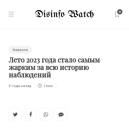
0
Новости
Лето 2023 года стало самым
жарким за всю историю
наблюдений
3 года назад
1 мин