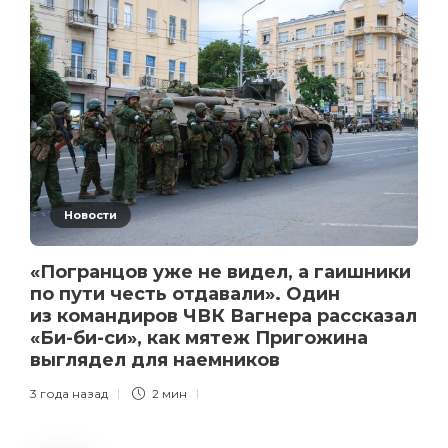
Новости
«Погранцов уже не видел, а гаишники
по пути честь отдавали». Один
из командиров ЧВК Вагнера рассказал
«Би-би-си», как мятеж Пригожина
выглядел для наемников
3 года назад
2 мин