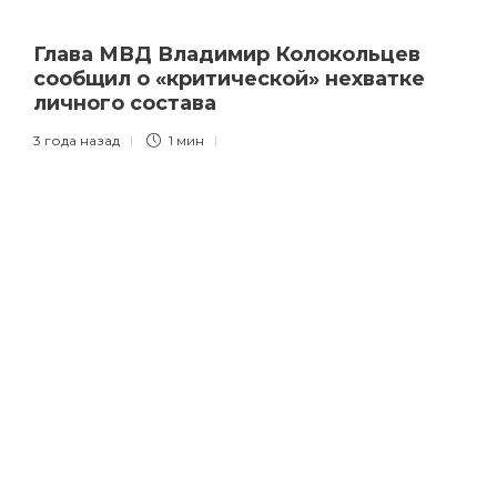
Глава МВД Владимир Колокольцев
сообщил о «критической» нехватке
личного состава
3 года назад
1 мин