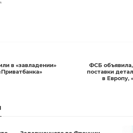
я
или в «завладении»
ФСБ объявила,
«Приватбанка»
поставки детал
в Европу,
я