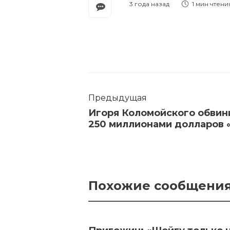
3 года назад
1 мин
чтени
Предыдущая
Игоря Коломойского обвин
250 миллионами долларов 
Похожие сообщени