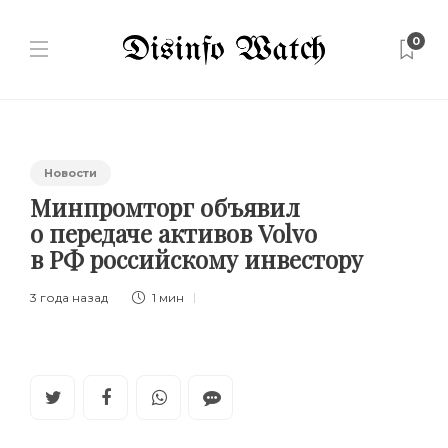
0
Новости
Минпромторг объявил
о передаче активов Volvo
в РФ российскому инвестору
3 года назад
1 мин