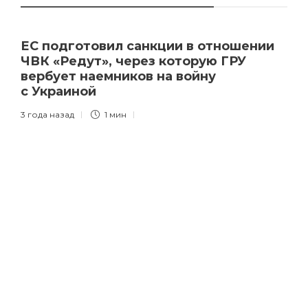
ЕС подготовил санкции в отношении
ЧВК «Редут», через которую ГРУ
вербует наемников на войну
с Украиной
3 года назад
1 мин