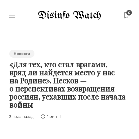
0
Новости
«Для тех, кто стал врагами,
вряд ли найдется место у нас
на Родине». Песков —
о перспективах возвращения
россиян, уехавших после начала
войны
3 года назад
1 мин