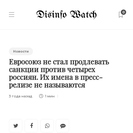
0
Новости
Евросоюз не стал продлевать
санкции против четырех
россиян. Их имена в пресс-
релизе не называются
3 года назад
1 мин