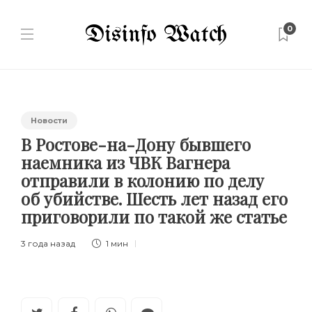
0
Новости
В Ростове-на-Дону бывшего
наемника из ЧВК Вагнера
отправили в колонию по делу
об убийстве. Шесть лет назад его
приговорили по такой же статье
3 года назад
1 мин